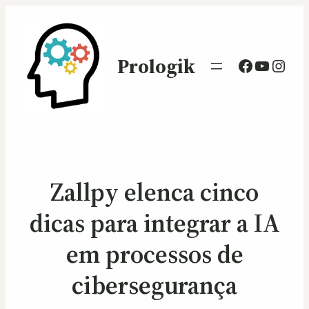
Prologik
Facebook
Youtub
Inst
Zallpy elenca cinco
dicas para integrar a IA
em processos de
cibersegurança