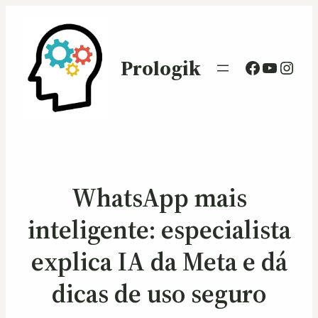
Prologik
Facebook
Youtub
Inst
WhatsApp mais
inteligente: especialista
explica IA da Meta e dá
dicas de uso seguro