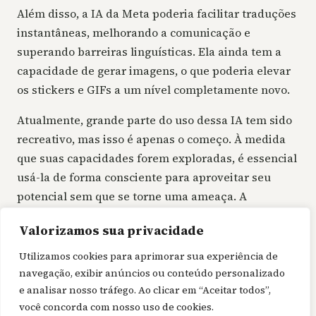
Além disso, a IA da Meta poderia facilitar traduções
instantâneas, melhorando a comunicação e
superando barreiras linguísticas. Ela ainda tem a
capacidade de gerar imagens, o que poderia elevar
os stickers e GIFs a um nível completamente novo.
Atualmente, grande parte do uso dessa IA tem sido
recreativo, mas isso é apenas o começo. À medida
que suas capacidades forem exploradas, é essencial
usá-la de forma consciente para aproveitar seu
potencial sem que se torne uma ameaça. A
tecnologia é uma ferramenta poderosa que, se
Valorizamos sua privacidade
utilizada corretamente, pode oferecer grandes
benefícios.
Utilizamos cookies para aprimorar sua experiência de
navegação, exibir anúncios ou conteúdo personalizado
e analisar nosso tráfego. Ao clicar em “Aceitar todos”,
você concorda com nosso uso de cookies.