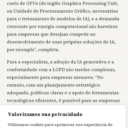
custo de GPUs (do inglês Graphics Processing Unit,
ou Unidade de Processamento Gráfico, necessárias
para o treinamento de modelos de IA), e a demanda
crescente por energia computacional são barreiras
para empresas que desejam competir no
desenvolvimento de suas próprias soluções de IA,
por exemplo”, completa.
Para a especialista, a adoção da IA generativa e a
conformidade com a LGPD são tarefas complexas,
especialmente para empresas menores. “No
entanto, com um planejamento estratégico
adequado, políticas claras e o apoio de ferramentas
tecnológicas eficientes, é possível para as empresas
navegarem nesse novo cenário com mais
Valorizamos sua privacidade
segurança, competitividade e respeito aos dados
dos usuários”, finaliza.
Utilizamos cookies para aprimorar sua experiência de