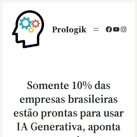
Prologik
Facebook
Youtub
Inst
Somente 10% das
empresas brasileiras
estão prontas para usar
IA Generativa, aponta