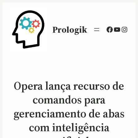
Prologik
Facebook
Youtub
Inst
Opera lança recurso de
comandos para
gerenciamento de abas
com inteligência