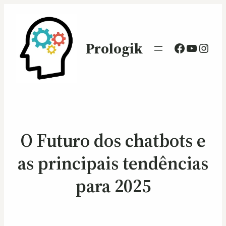
Prologik
Facebook
Youtub
Inst
O Futuro dos chatbots e
as principais tendências
para 2025