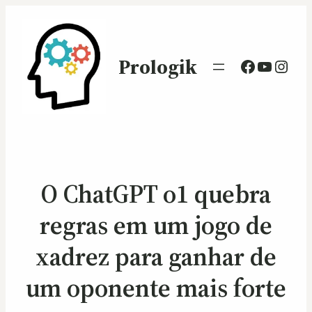
Prologik
Facebook
Youtub
Inst
O ChatGPT o1 quebra
regras em um jogo de
xadrez para ganhar de
um oponente mais forte