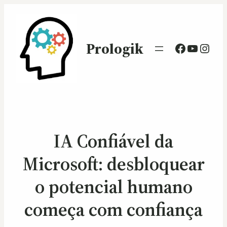
Prologik
Facebook
Youtub
Inst
IA Confiável da
Microsoft: desbloquear
o potencial humano
começa com confiança