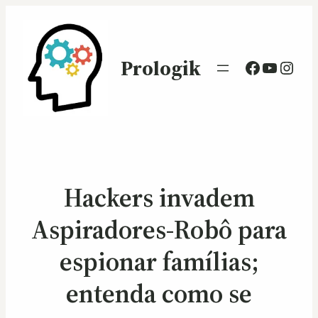
Prologik
Facebook
Youtub
Inst
Hackers invadem
Aspiradores-Robô para
espionar famílias;
entenda como se