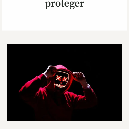
proteger