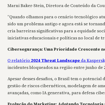
Marni Baker-Stein, Diretora de Conteúdo da Cou
“Quando olhamos para o cenário tecnológico atu
sido um problema antigo e agora está se tornan
cria barreiras significativas para a equidade soc
iniciativas educacionais e políticas no local de t
Cibersegurança: Uma Prioridade Crescente n
O relatório
2024 Threat Landscape
da Kaspers
incidentes bloqueados na região entre junho de 
Apesar desses desafios, o Brasil tem o potencial
gestão de riscos cibernéticos, modelagem de am
avançadas, como IA generativa, para defesa cibe
Evolução do Marketing: Adotando Tecnologia 