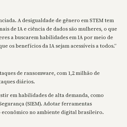
unciada. A desigualdade de gênero em STEM tem
nais de IA e ciência de dados são mulheres, o que
ulheres a buscarem habilidades em IA por meio de
que os benefícios da IA sejam acessíveis a todos.”
ataques de ransomware, com 1,2 milhão de
taques diários.
vestir em habilidades de alta demanda, como
Segurança (SIEM). Adotar ferramentas
 econômico no ambiente digital brasileiro.