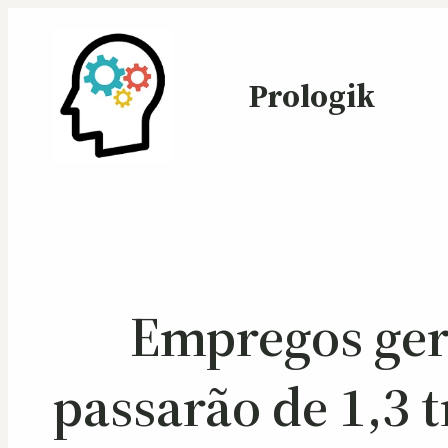
Prologik
Empregos gera
passarão de 1,3 