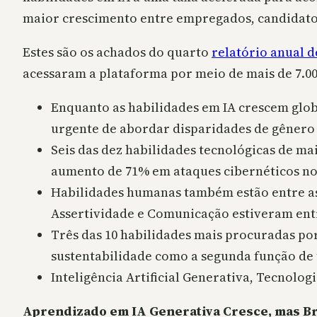
maior crescimento entre empregados, candidato
Estes são os achados do quarto
relatório anual d
acessaram a plataforma por meio de mais de 7.000
Enquanto as habilidades em IA crescem glob
urgente de abordar disparidades de gênero 
Seis das dez habilidades tecnológicas de ma
aumento de 71% em ataques cibernéticos no
Habilidades humanas também estão entre as 
Assertividade e Comunicação estiveram entre
Três das 10 habilidades mais procuradas po
sustentabilidade como a segunda função de 
Inteligência Artificial Generativa, Tecnolo
Aprendizado em IA Generativa Cresce, mas Br