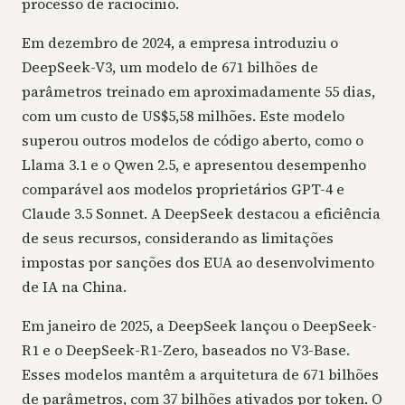
processo de raciocínio.
Em dezembro de 2024, a empresa introduziu o
DeepSeek-V3, um modelo de 671 bilhões de
parâmetros treinado em aproximadamente 55 dias,
com um custo de US$5,58 milhões. Este modelo
superou outros modelos de código aberto, como o
Llama 3.1 e o Qwen 2.5, e apresentou desempenho
comparável aos modelos proprietários GPT-4 e
Claude 3.5 Sonnet. A DeepSeek destacou a eficiência
de seus recursos, considerando as limitações
impostas por sanções dos EUA ao desenvolvimento
de IA na China.
Em janeiro de 2025, a DeepSeek lançou o DeepSeek-
R1 e o DeepSeek-R1-Zero, baseados no V3-Base.
Esses modelos mantêm a arquitetura de 671 bilhões
de parâmetros, com 37 bilhões ativados por token. O