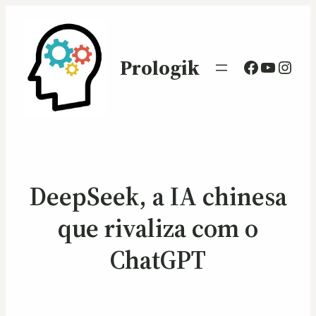
Prologik
Facebook
Youtub
Inst
DeepSeek, a IA chinesa
que rivaliza com o
ChatGPT