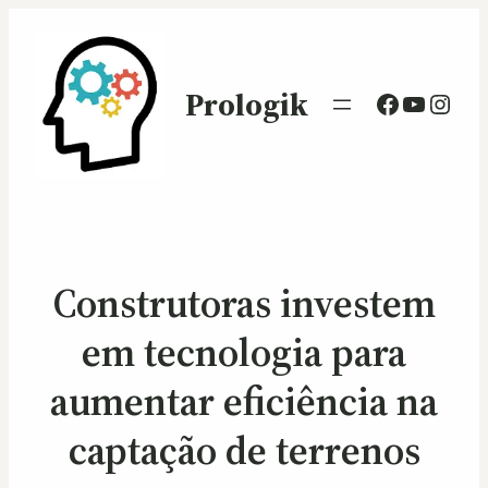
Prologik
Facebook
Youtub
Inst
Construtoras investem
em tecnologia para
aumentar eficiência na
captação de terrenos