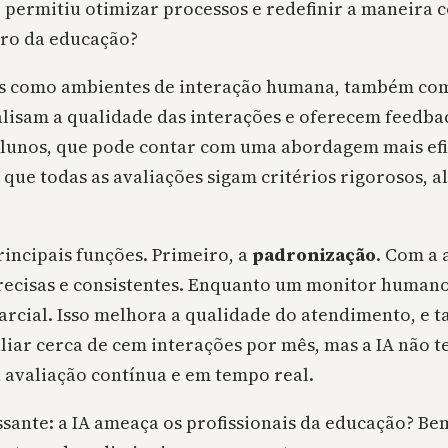
 permitiu otimizar processos e redefinir a maneira 
uro da educação?
istas como ambientes de interação humana, também 
nalisam a qualidade das interações e oferecem feedba
 alunos, que pode contar com uma abordagem mais efi
e que todas as avaliações sigam critérios rigorosos, 
rincipais funções. Primeiro, a
padronização
. Com a 
precisas e consistentes. Enquanto um monitor humano
parcial. Isso melhora a qualidade do atendimento, 
iar cerca de cem interações por mês, mas a IA não t
a avaliação contínua e em tempo real.
ante: a IA ameaça os profissionais da educação? Bem