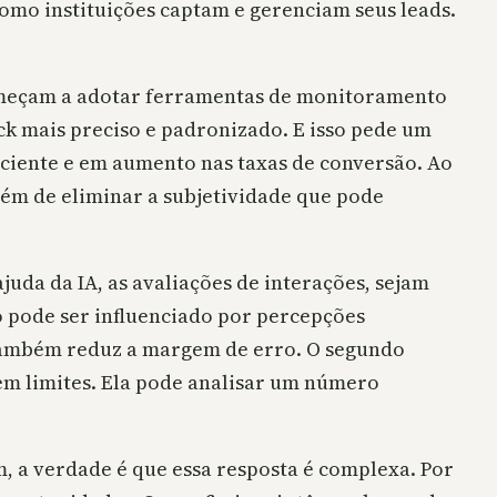
como instituições captam e gerenciam seus leads.
começam a adotar ferramentas de monitoramento
ck mais preciso e padronizado. E isso pede um
ciente e em aumento nas taxas de conversão. Ao
além de eliminar a subjetividade que pode
ajuda da IA, as avaliações de interações, sejam
 pode ser influenciado por percepções
e também reduz a margem de erro. O segundo
em limites. Ela pode analisar um número
, a verdade é que essa resposta é complexa. Por