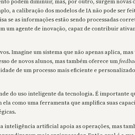
nto podem diminuir, mas, por outro, surgem novas o
emplo, a calibração dos modelos de IA não pode ser 
lisa se as informações estão sendo processadas corr
em um agente de inovação, capaz de contribuir ati
etivos. Imagine um sistema que não apenas aplica, m
gresso de novos alunos, mas também oferece um
feedba
lidade de um processo mais eficiente e personalizado
de do uso inteligente da tecnologia. É importante qu
em ela como uma ferramenta que amplifica suas capac
gicas.
 inteligência artificial apoia as operações, mas ta