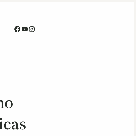
Facebook
Youtube
Instagram
no
icas