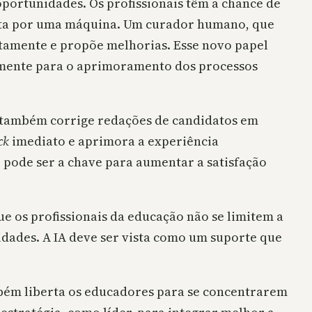
portunidades. Os profissionais têm a chance de
feita por uma máquina. Um curador humano, que
etamente e propõe melhorias. Esse novo papel
vamente para o aprimoramento dos processos
as também corrige redações de candidatos em
ck
imediato e aprimora a experiência
 pode ser a chave para aumentar a satisfação
e os profissionais da educação não se limitem a
idades. A IA deve ser vista como um suporte que
mbém liberta os educadores para se concentrarem