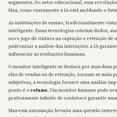
segmentos. No setor educacional, essa revolução
Mas, como exatamente a IA está moldando o fut
As instituições de ensino, tradicionalmente v
inteligente. Essas tecnologias coletam dados, a
novo jogo de cintura na captação e retenção de
padronizar a análise das interações, a IA garant
influenciar as avaliações humanas.
O monitor inteligente se destaca por suas duas p
elas de vendas ou de retenção, tornam-se mais 
subjetivas, a tecnologia fornece uma análise im
ponto é o
volume
. Um monitor humano pode aval
praticamente infinito de contatos e garantir um
Mas essa automação levanta uma questão interess