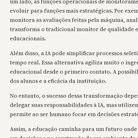
um lado, as funções operacionais de monitorame
evoluir para funções mais estratégicas. Por ex
monitora as avaliações feitas pela máquina, ana
transforma o tradicional monitor de qualidade 
educacionais.
Além disso, a IA pode simplificar processos sel
tempo real. Essa alternativa agiliza muito o in
educacional desde o primeiro contato. A possibi
dos alunos e a eficácia da instituição.
No entanto, o sucesso dessa transformação depen
delegar suas responsabilidades à IA, mas utiliz
permite ao ser humano focar em decisões estraté
Assim, a educação caminha para um futuro onde a